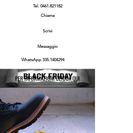
Tel.
0461.821182
Chiama
Scrivi
Messaggio
WhatsApp
335.1404294
PER INFORMAZIONI CLICCA QUI