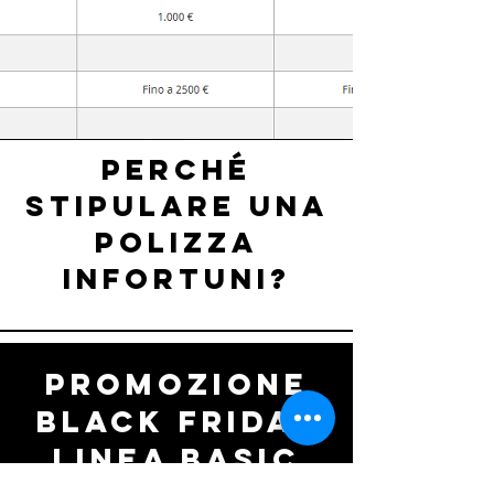
Perché
stipulare
una
polizza
infortuni?
Promozione
black friday
linea basic