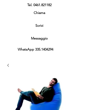
Tel.
0461.821182
Chiama
Scrivi
Messaggio
WhatsApp
335.1404294