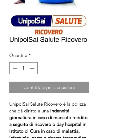
UnipolSai Salute Ricovero
Quantità
*
Contattaci per acquistare
UnipolSai Salute Ricovero è la polizza 
che dà diritto a una 
indennità 
giornaliera in caso di mancato reddito 
a seguito di ricovero o day hospital in 
Istituto di Cura in caso di malattia, 
infortunio, parto o aborto terapeutico.