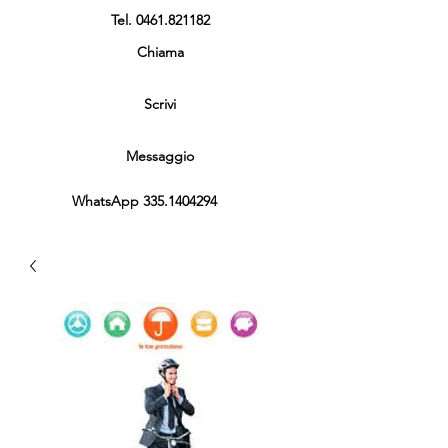
Tel.
0461.821182
Chiama
Scrivi
Messaggio
WhatsApp
335.1404294