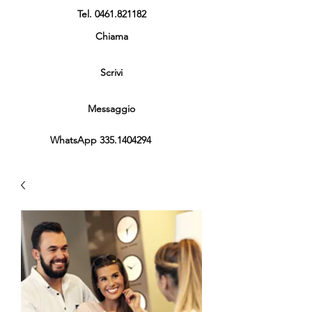
Tel.
0461.821182
Chiama
Scrivi
Messaggio
WhatsApp
335.1404294