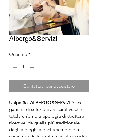
Albergo&Servizi
Quantità
*
Contattaci per acquistare
UnipolSai ALBERGO&SERVIZI 
è una 
gamma di soluzioni assicurative che 
tutela un’ampia tipologia di strutture 
ricettive, da quella più tradizionale 
degli alberghi a quella sempre più 
numerosa delle strutture ricettive extra-